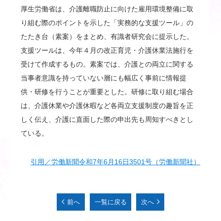
厚生労働省は、介護離職防止に向けた雇用環境整備に取
り組む際のポイントを示した「実務的な支援ツール」の
たたき台（素案）をまとめ、有識者研究会に提示した。
支援ツールは、今年４月の改正育児・介護休業法施行を
受けて作成するもの。素案では、介護との両立に関する
当事者意識を持っていない層にも幅広く事前に情報提
供・研修を行うことが重要とした。研修に取り組む場合
は、介護休業や介護休暇など各両立支援制度の趣旨を正
しく伝え、介護に直面した際の申出先も周知すべきとし
ている。
引用／労働新聞令和7年6月16日3501号（労働新聞社）
前へ
一覧に戻る
次へ