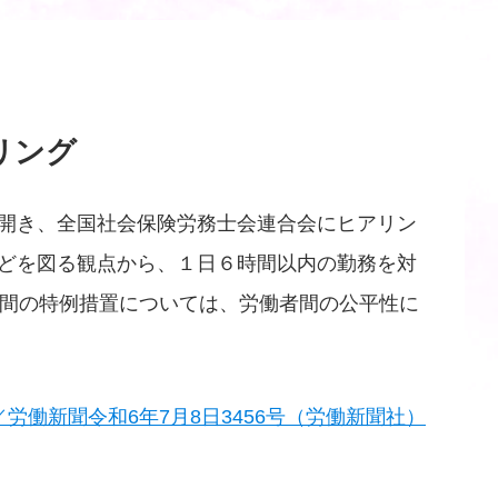
リング
開き、全国社会保険労務士会連合会にヒアリン
どを図る観点から、１日６時間以内の勤務を対
時間の特例措置については、労働者間の公平性に
／労働新聞令和6年7月8日3456号（労働新聞社）