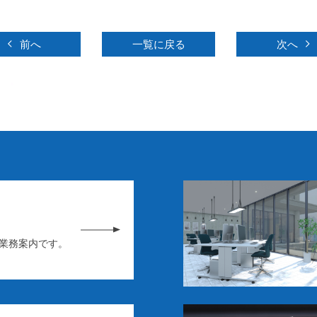
前へ
一覧に戻る
次へ
業務案内です。