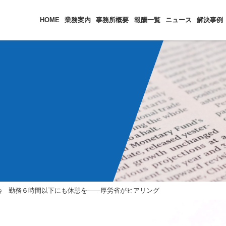
HOME
業務案内
事務所概要
報酬一覧
ニュース
解決事例
会 勤務６時間以下にも休憩を――厚労省がヒアリング